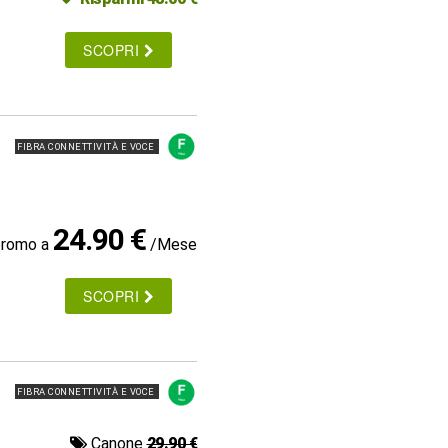
SCOPRI
FIBRA CONNETTIVITÀ E VOCE
24.90 €
promo a
/Mese
SCOPRI
FIBRA CONNETTIVITÀ E VOCE
Canone
29.90 €