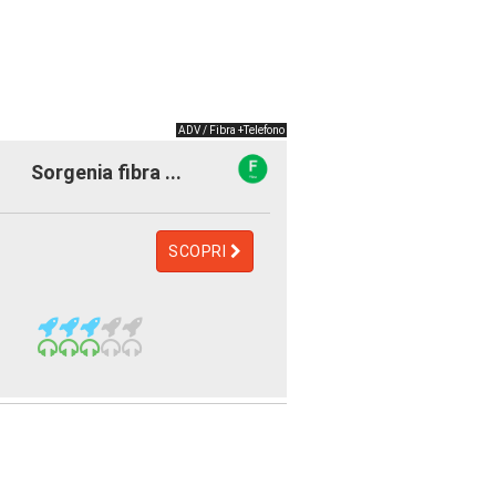
ADV / Fibra +Telefono
Sorgenia fibra ...
SCOPRI