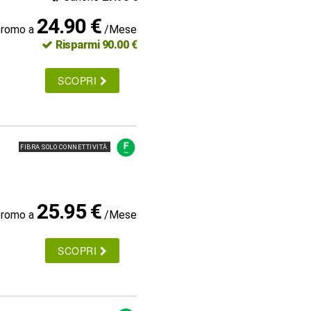
24.90 €
promo a
/Mese
Risparmi 90.00 €
SCOPRI
FIBRA SOLO CONNETTIVITÀ
25.95 €
promo a
/Mese
SCOPRI