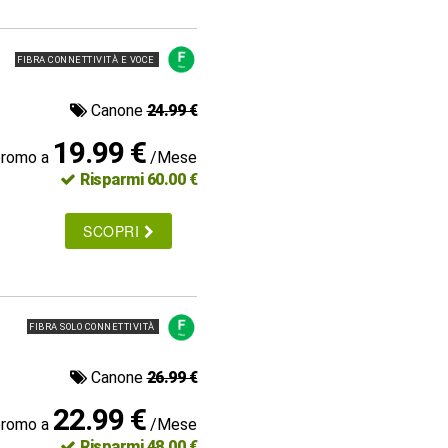
FIBRA CONNETTIVITÀ E VOCE
Canone
24.99 €
19.99 €
promo a
/Mese
Risparmi 60.00 €
SCOPRI
FIBRA SOLO CONNETTIVITÀ
Canone
26.99 €
22.99 €
promo a
/Mese
Risparmi 48.00 €