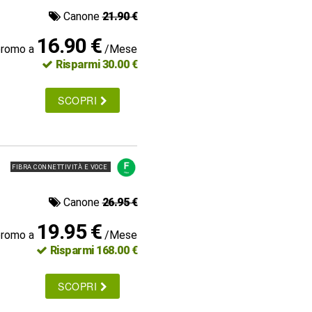
Canone
21.90 €
16.90 €
promo a
/Mese
Risparmi 30.00 €
SCOPRI
FIBRA CONNETTIVITÀ E VOCE
Canone
26.95 €
19.95 €
promo a
/Mese
Risparmi 168.00 €
SCOPRI