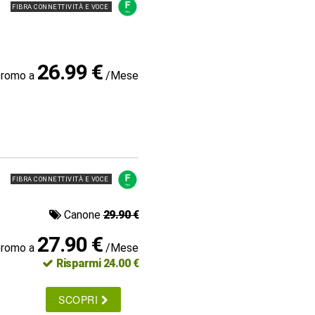
FIBRA CONNETTIVITÀ E VOCE
26.99 €
promo a
/Mese
FIBRA CONNETTIVITÀ E VOCE
Canone
29.90 €
27.90 €
promo a
/Mese
Risparmi 24.00 €
SCOPRI