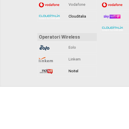
Vodafone
Clouditalia
Operatori Wireless
Eolo
Linkem
Noitel