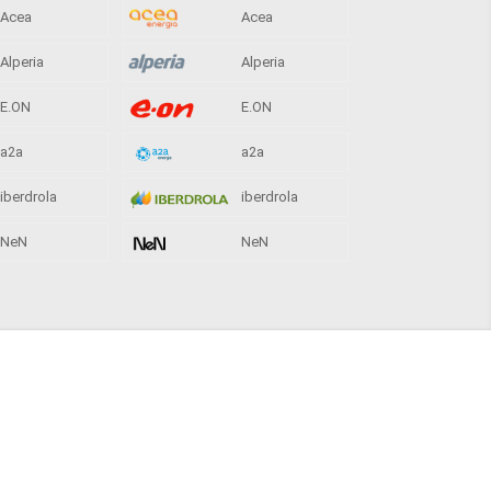
Acea
Acea
Alperia
Alperia
E.ON
E.ON
a2a
a2a
iberdrola
iberdrola
NeN
NeN