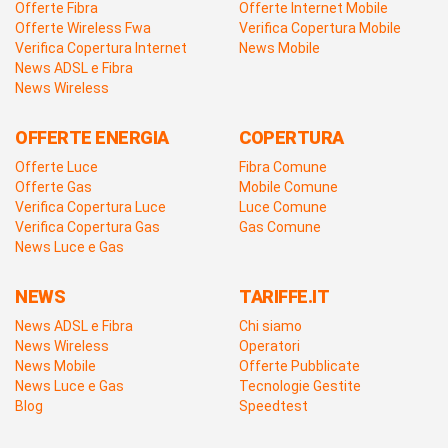
Offerte Fibra
Offerte Internet Mobile
Offerte Wireless Fwa
Verifica Copertura Mobile
Verifica Copertura Internet
News Mobile
News ADSL e Fibra
News Wireless
OFFERTE ENERGIA
COPERTURA
Offerte Luce
Fibra Comune
Offerte Gas
Mobile Comune
Verifica Copertura Luce
Luce Comune
Verifica Copertura Gas
Gas Comune
News Luce e Gas
NEWS
TARIFFE.IT
News ADSL e Fibra
Chi siamo
News Wireless
Operatori
News Mobile
Offerte Pubblicate
News Luce e Gas
Tecnologie Gestite
Blog
Speedtest