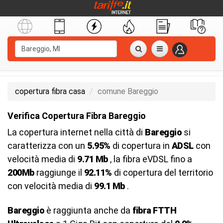
copertura fibra casa
comune Bareggio
Verifica Copertura Fibra Bareggio
La copertura internet nella città di
Bareggio
si
caratterizza con un
5.95%
di copertura in
ADSL
con
velocità media di
9.71 Mb
, la fibra eVDSL fino a
200Mb
raggiunge il
92.11%
di copertura del territorio
con velocità media di
99.1 Mb
.
Bareggio
è raggiunta anche da
fibra FTTH