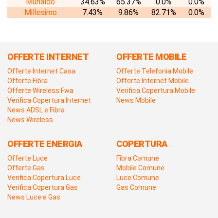
Murialdo
34.63%
65.37%
0.0%
0.0%
Millesimo
7.43%
9.86%
82.71%
0.0%
OFFERTE INTERNET
OFFERTE MOBILE
Offerte Internet Casa
Offerte Telefonia Mobile
Offerte Fibra
Offerte Internet Mobile
Offerte Wireless Fwa
Verifica Copertura Mobile
Verifica Copertura Internet
News Mobile
News ADSL e Fibra
News Wireless
OFFERTE ENERGIA
COPERTURA
Offerte Luce
Fibra Comune
Offerte Gas
Mobile Comune
Verifica Copertura Luce
Luce Comune
Verifica Copertura Gas
Gas Comune
News Luce e Gas