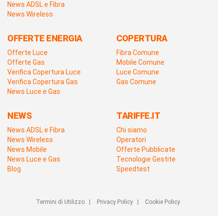
News ADSL e Fibra
News Wireless
OFFERTE ENERGIA
COPERTURA
Offerte Luce
Fibra Comune
Offerte Gas
Mobile Comune
Verifica Copertura Luce
Luce Comune
Verifica Copertura Gas
Gas Comune
News Luce e Gas
NEWS
TARIFFE.IT
News ADSL e Fibra
Chi siamo
News Wireless
Operatori
News Mobile
Offerte Pubblicate
News Luce e Gas
Tecnologie Gestite
Blog
Speedtest
Termini di Utilizzo
|
Privacy Policy
|
Cookie Policy