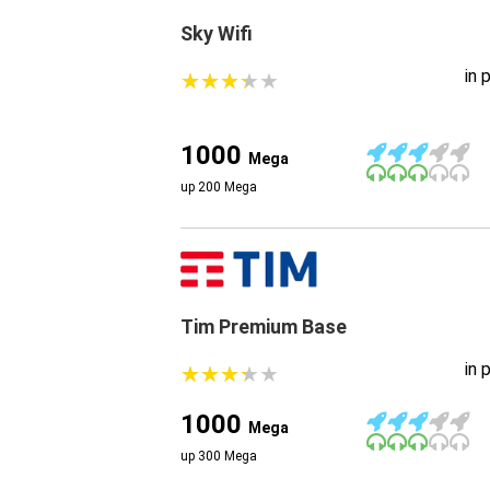
Sky Wifi
in 
★
★
★
★
★
★
★
★
★
★
1000
Mega
up 200 Mega
Tim Premium Base
in 
★
★
★
★
★
★
★
★
★
★
1000
Mega
up 300 Mega