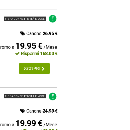
FIBRA CONNETTIVITÀ E VOCE
Canone
26.95 €
19.95 €
promo a
/Mese
Risparmi 168.00 €
SCOPRI
FIBRA CONNETTIVITÀ E VOCE
Canone
24.99 €
19.99 €
promo a
/Mese