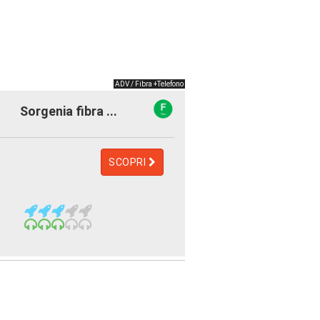
ADV / Fibra +Telefono
Sorgenia fibra ...
SCOPRI