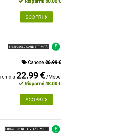
Risparmi 60.00 €
SCOPRI
FIBRA SOLO CONNETTIVITÀ
Canone
26.99 €
22.99 €
promo a
/Mese
Risparmi 48.00 €
SCOPRI
FIBRA CONNETTIVITÀ E VOCE