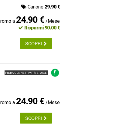
Canone
29.90 €
24.90 €
promo a
/Mese
Risparmi 90.00 €
SCOPRI
FIBRA CONNETTIVITÀ E VOCE
24.90 €
promo a
/Mese
SCOPRI