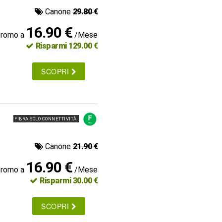
Canone
29.80 €
16.90 €
promo a
/Mese
Risparmi 129.00 €
SCOPRI
FIBRA SOLO CONNETTIVITÀ
Canone
21.90 €
16.90 €
promo a
/Mese
Risparmi 30.00 €
SCOPRI