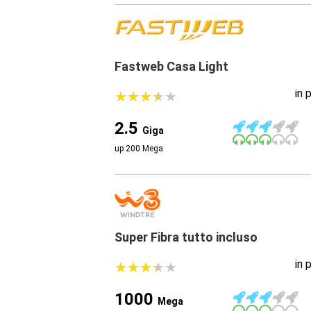
Fastweb Casa Light
in 
★
★
★
★
★
★
★
★
★
★
2.5
Giga
up 200 Mega
Super Fibra tutto incluso
in 
★
★
★
★
★
★
★
★
★
★
1000
Mega