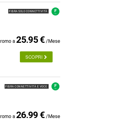
FIBRA SOLO CONNETTIVITÀ
25.95 €
promo a
/Mese
SCOPRI
FIBRA CONNETTIVITÀ E VOCE
26.99 €
promo a
/Mese