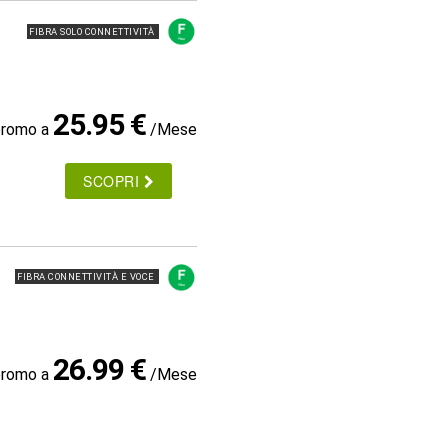
FIBRA SOLO CONNETTIVITÀ
25.95 €
promo a
/Mese
SCOPRI
FIBRA CONNETTIVITÀ E VOCE
26.99 €
promo a
/Mese