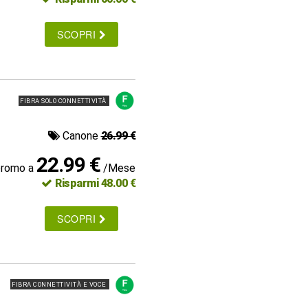
SCOPRI
FIBRA SOLO CONNETTIVITÀ
Canone
26.99 €
22.99 €
promo a
/Mese
Risparmi 48.00 €
SCOPRI
FIBRA CONNETTIVITÀ E VOCE