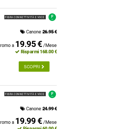
FIBRA CONNETTIVITÀ E VOCE
Canone
26.95 €
19.95 €
promo a
/Mese
Risparmi 168.00 €
SCOPRI
FIBRA CONNETTIVITÀ E VOCE
Canone
24.99 €
19.99 €
promo a
/Mese
Risparmi 60.00 €