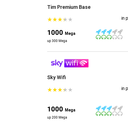
Tim Premium Base
in 
★
★
★
★
★
★
★
★
★
★
1000
Mega
up 300 Mega
Sky Wifi
in 
★
★
★
★
★
★
★
★
★
★
1000
Mega
up 200 Mega