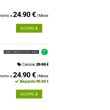
24.90 €
promo a
/Mese
SCOPRI
FIBRA CONNETTIVITÀ E VOCE
Canone
29.90 €
24.90 €
promo a
/Mese
Risparmi 90.00 €
SCOPRI