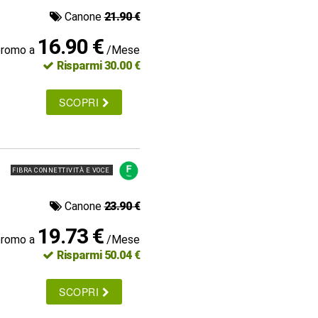
Canone
21.90 €
16.90 €
promo a
/Mese
Risparmi 30.00 €
SCOPRI
FIBRA CONNETTIVITÀ E VOCE
Canone
23.90 €
19.73 €
promo a
/Mese
Risparmi 50.04 €
SCOPRI