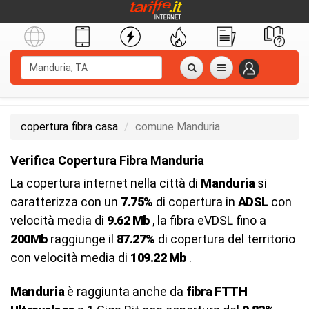
copertura fibra casa
comune Manduria
Verifica Copertura Fibra Manduria
La copertura internet nella città di
Manduria
si
caratterizza con un
7.75%
di copertura in
ADSL
con
velocità media di
9.62 Mb
, la fibra eVDSL fino a
200Mb
raggiunge il
87.27%
di copertura del territorio
con velocità media di
109.22 Mb
.
Manduria
è raggiunta anche da
fibra FTTH