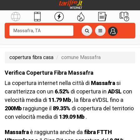
copertura fibra casa
comune Massafra
Verifica Copertura Fibra Massafra
La copertura internet nella città di
Massafra
si
caratterizza con un
6.52%
di copertura in
ADSL
con
velocità media di
11.79 Mb
, la fibra eVDSL fino a
200Mb
raggiunge il
89.35%
di copertura del territorio
con velocità media di
139.09 Mb
.
Massafra
è raggiunta anche da
fibra FTTH