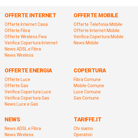
OFFERTE INTERNET
OFFERTE MOBILE
Offerte Internet Casa
Offerte Telefonia Mobile
Offerte Fibra
Offerte Internet Mobile
Offerte Wireless Fwa
Verifica Copertura Mobile
Verifica Copertura Internet
News Mobile
News ADSL e Fibra
News Wireless
OFFERTE ENERGIA
COPERTURA
Offerte Luce
Fibra Comune
Offerte Gas
Mobile Comune
Verifica Copertura Luce
Luce Comune
Verifica Copertura Gas
Gas Comune
News Luce e Gas
NEWS
TARIFFE.IT
News ADSL e Fibra
Chi siamo
News Wireless
Operatori