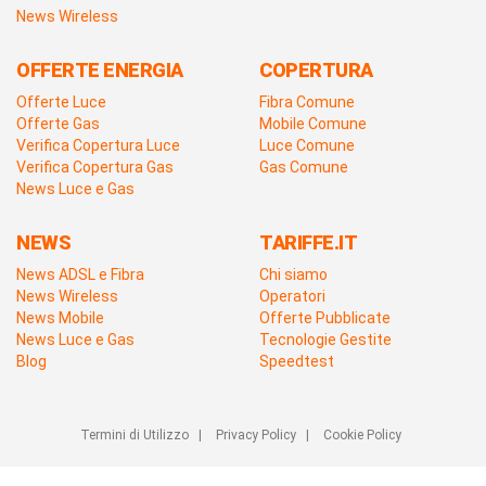
News Wireless
OFFERTE ENERGIA
COPERTURA
Offerte Luce
Fibra Comune
Offerte Gas
Mobile Comune
Verifica Copertura Luce
Luce Comune
Verifica Copertura Gas
Gas Comune
News Luce e Gas
NEWS
TARIFFE.IT
News ADSL e Fibra
Chi siamo
News Wireless
Operatori
News Mobile
Offerte Pubblicate
News Luce e Gas
Tecnologie Gestite
Blog
Speedtest
Termini di Utilizzo
|
Privacy Policy
|
Cookie Policy