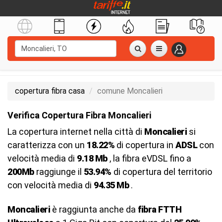
copertura fibra casa
comune Moncalieri
Verifica Copertura Fibra Moncalieri
La copertura internet nella città di
Moncalieri
si
caratterizza con un
18.22%
di copertura in
ADSL
con
velocità media di
9.18 Mb
, la fibra eVDSL fino a
200Mb
raggiunge il
53.94%
di copertura del territorio
con velocità media di
94.35 Mb
.
Moncalieri
è raggiunta anche da
fibra FTTH