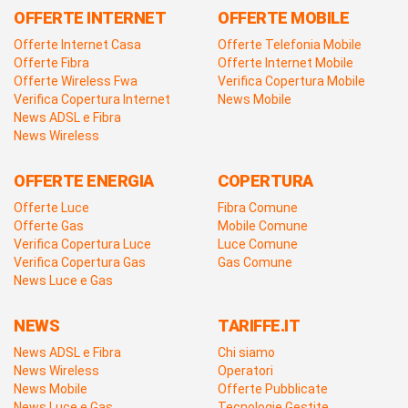
OFFERTE INTERNET
OFFERTE MOBILE
Offerte Internet Casa
Offerte Telefonia Mobile
Offerte Fibra
Offerte Internet Mobile
Offerte Wireless Fwa
Verifica Copertura Mobile
Verifica Copertura Internet
News Mobile
News ADSL e Fibra
News Wireless
OFFERTE ENERGIA
COPERTURA
Offerte Luce
Fibra Comune
Offerte Gas
Mobile Comune
Verifica Copertura Luce
Luce Comune
Verifica Copertura Gas
Gas Comune
News Luce e Gas
NEWS
TARIFFE.IT
News ADSL e Fibra
Chi siamo
News Wireless
Operatori
News Mobile
Offerte Pubblicate
News Luce e Gas
Tecnologie Gestite