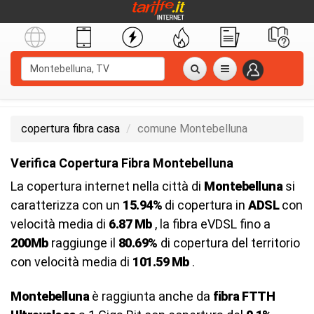
copertura fibra casa
comune Montebelluna
Verifica Copertura Fibra Montebelluna
La copertura internet nella città di
Montebelluna
si
caratterizza con un
15.94%
di copertura in
ADSL
con
velocità media di
6.87 Mb
, la fibra eVDSL fino a
200Mb
raggiunge il
80.69%
di copertura del territorio
con velocità media di
101.59 Mb
.
Montebelluna
è raggiunta anche da
fibra FTTH