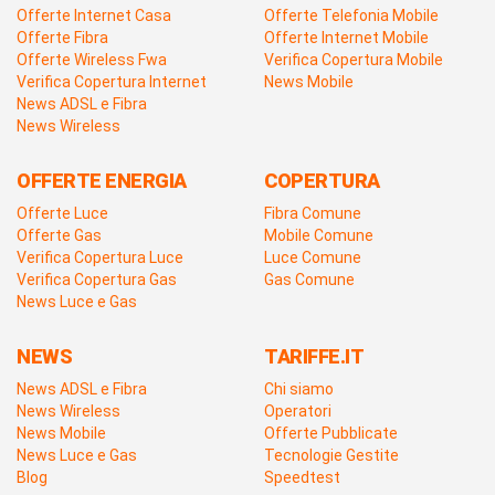
Offerte Internet Casa
Offerte Telefonia Mobile
Offerte Fibra
Offerte Internet Mobile
Offerte Wireless Fwa
Verifica Copertura Mobile
Verifica Copertura Internet
News Mobile
News ADSL e Fibra
News Wireless
OFFERTE ENERGIA
COPERTURA
Offerte Luce
Fibra Comune
Offerte Gas
Mobile Comune
Verifica Copertura Luce
Luce Comune
Verifica Copertura Gas
Gas Comune
News Luce e Gas
NEWS
TARIFFE.IT
News ADSL e Fibra
Chi siamo
News Wireless
Operatori
News Mobile
Offerte Pubblicate
News Luce e Gas
Tecnologie Gestite
Blog
Speedtest