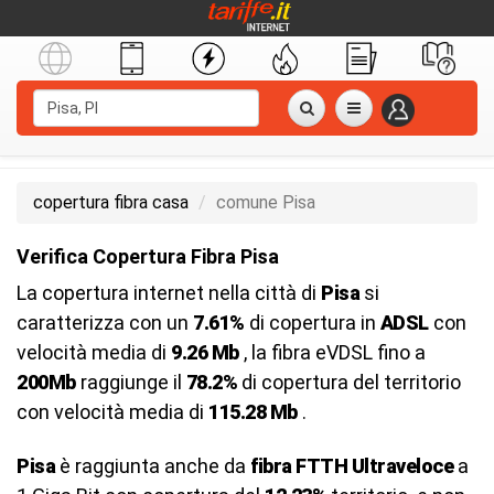
copertura fibra casa
comune Pisa
Verifica Copertura Fibra Pisa
La copertura internet nella città di
Pisa
si
caratterizza con un
7.61%
di copertura in
ADSL
con
velocità media di
9.26 Mb
, la fibra eVDSL fino a
200Mb
raggiunge il
78.2%
di copertura del territorio
con velocità media di
115.28 Mb
.
Pisa
è raggiunta anche da
fibra FTTH Ultraveloce
a