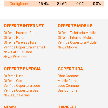
Cortiglione
15.4%
84.6%
0.0%
0.0%
OFFERTE INTERNET
OFFERTE MOBILE
Offerte Internet Casa
Offerte Telefonia Mobile
Offerte Fibra
Offerte Internet Mobile
Offerte Wireless Fwa
Verifica Copertura Mobile
Verifica Copertura Internet
News Mobile
News ADSL e Fibra
News Wireless
OFFERTE ENERGIA
COPERTURA
Offerte Luce
Fibra Comune
Offerte Gas
Mobile Comune
Verifica Copertura Luce
Luce Comune
Verifica Copertura Gas
Gas Comune
News Luce e Gas
NEWS
TARIFFE.IT