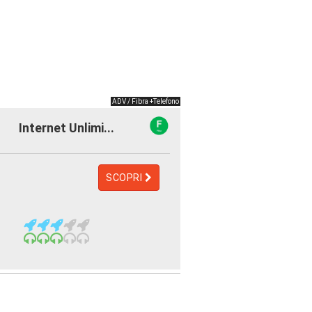
ADV / Fibra +Telefono
Internet Unlimi...
SCOPRI