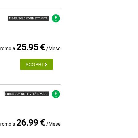
FIBRA SOLO CONNETTIVITÀ
25.95 €
promo a
/Mese
SCOPRI
FIBRA CONNETTIVITÀ E VOCE
26.99 €
promo a
/Mese