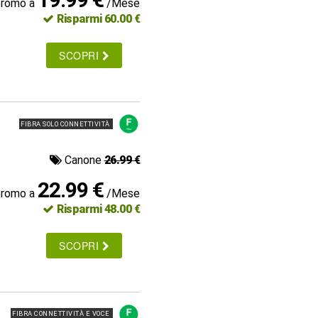
promo a
/Mese
Risparmi 60.00 €
SCOPRI
FIBRA SOLO CONNETTIVITÀ
Canone
26.99 €
22.99 €
promo a
/Mese
Risparmi 48.00 €
SCOPRI
FIBRA CONNETTIVITÀ E VOCE