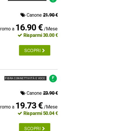
Canone
21.90 €
16.90 €
promo a
/Mese
Risparmi 30.00 €
SCOPRI
FIBRA CONNETTIVITÀ E VOCE
Canone
23.90 €
19.73 €
promo a
/Mese
Risparmi 50.04 €
SCOPRI