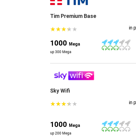
Tim Premium Base
in 
★
★
★
★
★
★
★
★
★
★
1000
Mega
up 300 Mega
Sky Wifi
in 
★
★
★
★
★
★
★
★
★
★
1000
Mega
up 200 Mega