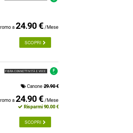
24.90 €
promo a
/Mese
SCOPRI
FIBRA CONNETTIVITÀ E VOCE
Canone
29.90 €
24.90 €
promo a
/Mese
Risparmi 90.00 €
SCOPRI