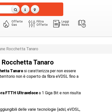
Offerte
Filtra
Leggi
Gas
Offerte
News
ne Rocchetta Tanaro
a Rocchetta Tanaro
hetta Tanaro
si caratterizza per non essere
il territorio non è coperto da fibra eVDSL fino a
bra FTTH Ultraveloce
a 1 Giga Bit e non risulta
ggiungibili delle varie tecnologie (adsl, eVDSL,