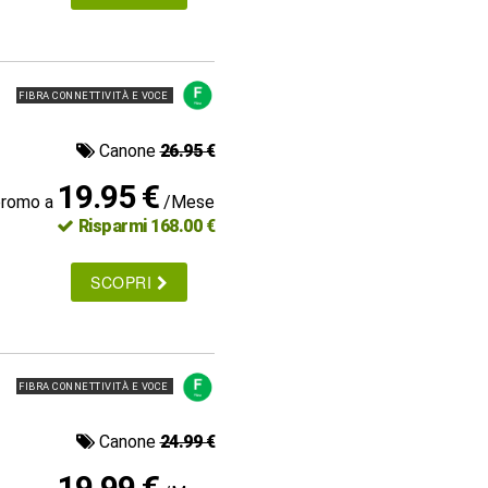
FIBRA CONNETTIVITÀ E VOCE
Canone
26.95 €
19.95 €
promo a
/Mese
Risparmi 168.00 €
SCOPRI
FIBRA CONNETTIVITÀ E VOCE
Canone
24.99 €
19.99 €