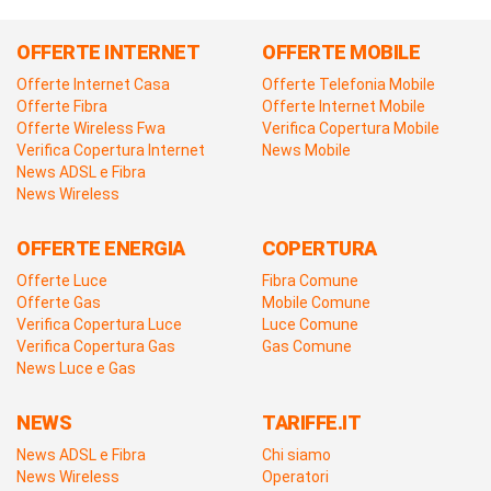
OFFERTE INTERNET
OFFERTE MOBILE
Offerte Internet Casa
Offerte Telefonia Mobile
Offerte Fibra
Offerte Internet Mobile
Offerte Wireless Fwa
Verifica Copertura Mobile
Verifica Copertura Internet
News Mobile
News ADSL e Fibra
News Wireless
OFFERTE ENERGIA
COPERTURA
Offerte Luce
Fibra Comune
Offerte Gas
Mobile Comune
Verifica Copertura Luce
Luce Comune
Verifica Copertura Gas
Gas Comune
News Luce e Gas
NEWS
TARIFFE.IT
News ADSL e Fibra
Chi siamo
News Wireless
Operatori