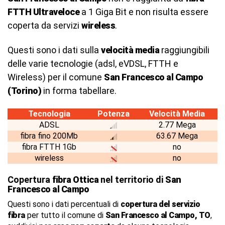
FTTH Ultraveloce
a 1 Giga Bit e non risulta essere
coperta da servizi
wireless
.
Questi sono i dati sulla
velocità media
raggiungibili
delle varie tecnologie (adsl, eVDSL, FTTH e
Wireless) per il comune
San Francesco al Campo
(Torino)
in forma tabellare.
Tecnologia
Potenza
Velocità Media
ADSL
2.77 Mega
fibra fino 200Mb
63.67 Mega
fibra FTTH 1Gb
no
wireless
no
Copertura
fibra Ottica
nel territorio di
San
Francesco al Campo
Questi sono i dati percentuali di
copertura del servizio
fibra
per tutto il comune di
San Francesco al Campo, TO
,