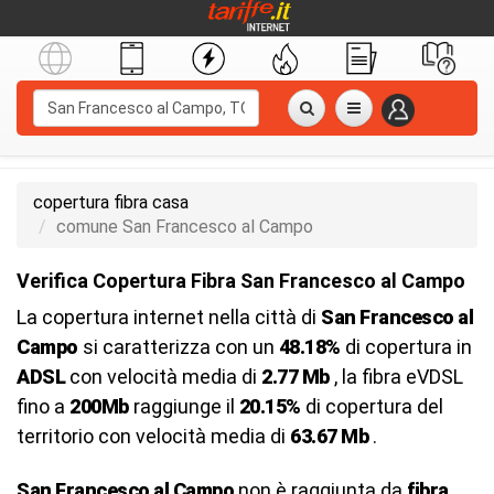
copertura fibra casa
comune San Francesco al Campo
Verifica Copertura Fibra San Francesco al Campo
La copertura internet nella città di
San Francesco al
Campo
si caratterizza con un
48.18%
di copertura in
ADSL
con velocità media di
2.77 Mb
, la fibra eVDSL
fino a
200Mb
raggiunge il
20.15%
di copertura del
territorio con velocità media di
63.67 Mb
.
San Francesco al Campo
non è raggiunta da
fibra