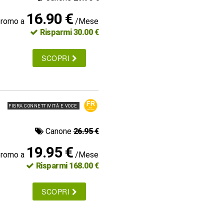
16.90 €
promo a
/Mese
Risparmi 30.00 €
SCOPRI
FIBRA CONNETTIVITÀ E VOCE
Canone
26.95 €
19.95 €
promo a
/Mese
Risparmi 168.00 €
SCOPRI