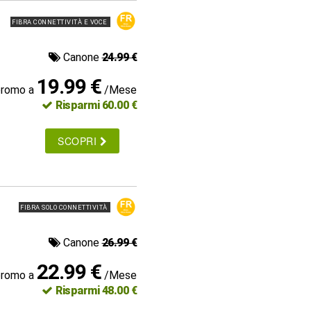
FIBRA CONNETTIVITÀ E VOCE
Canone
24.99 €
19.99 €
promo a
/Mese
Risparmi 60.00 €
SCOPRI
FIBRA SOLO CONNETTIVITÀ
Canone
26.99 €
22.99 €
promo a
/Mese
Risparmi 48.00 €