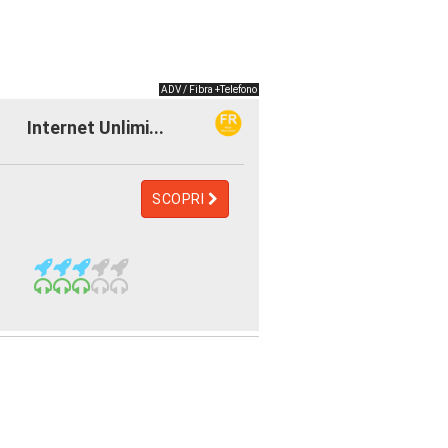
ADV / Fibra +Telefono
Internet Unlimi...
SCOPRI