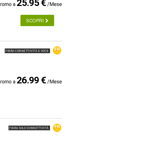
25.95 €
promo a
/Mese
SCOPRI
FIBRA CONNETTIVITÀ E VOCE
26.99 €
promo a
/Mese
FIBRA SOLO CONNETTIVITÀ