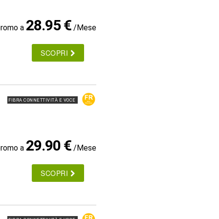
28.95 €
promo a
/Mese
SCOPRI
FIBRA CONNETTIVITÀ E VOCE
29.90 €
promo a
/Mese
SCOPRI