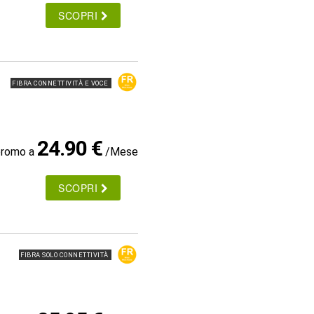
SCOPRI
FIBRA CONNETTIVITÀ E VOCE
24.90 €
promo a
/Mese
SCOPRI
FIBRA SOLO CONNETTIVITÀ