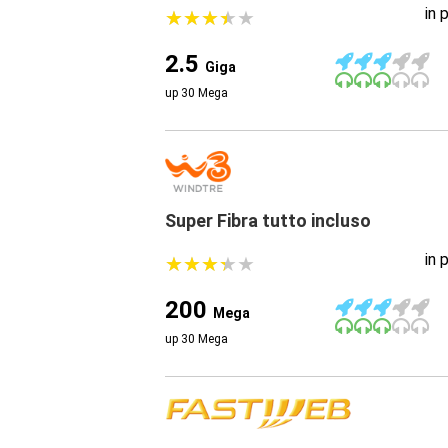
in 
★
★
★
★
★
★
★
★
★
★
2.5
Giga
up 30 Mega
Super Fibra tutto incluso
in 
★
★
★
★
★
★
★
★
★
★
200
Mega
up 30 Mega