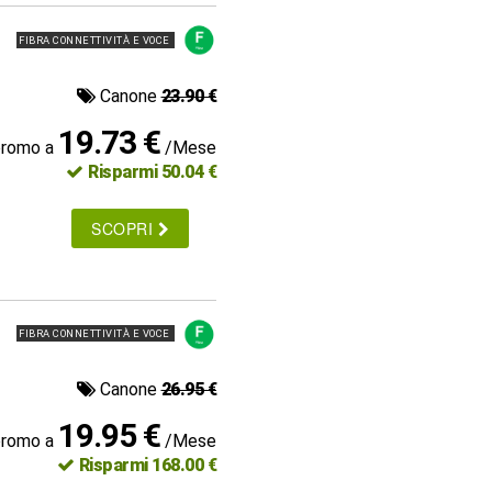
FIBRA CONNETTIVITÀ E VOCE
Canone
23.90 €
19.73 €
promo a
/Mese
Risparmi 50.04 €
SCOPRI
FIBRA CONNETTIVITÀ E VOCE
Canone
26.95 €
19.95 €
promo a
/Mese
Risparmi 168.00 €