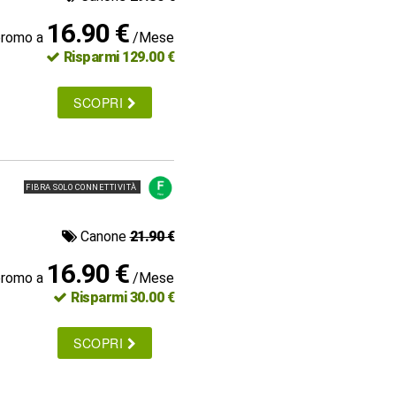
16.90 €
promo a
/Mese
Risparmi 129.00 €
SCOPRI
FIBRA SOLO CONNETTIVITÀ
Canone
21.90 €
16.90 €
promo a
/Mese
Risparmi 30.00 €
SCOPRI