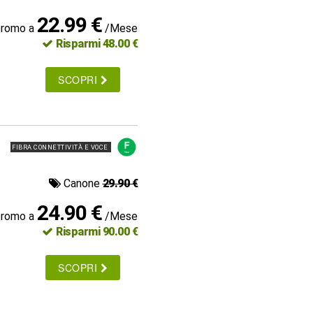
22.99 €
promo a
/Mese
Risparmi 48.00 €
SCOPRI
FIBRA CONNETTIVITÀ E VOCE
Canone
29.90 €
24.90 €
promo a
/Mese
Risparmi 90.00 €
SCOPRI