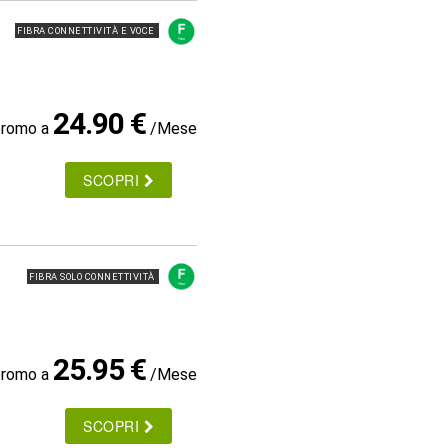
FIBRA CONNETTIVITÀ E VOCE
24.90 €
promo a
/Mese
SCOPRI
FIBRA SOLO CONNETTIVITÀ
25.95 €
promo a
/Mese
SCOPRI