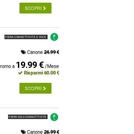
SCOPRI
FIBRA CONNETTIVITÀ E VOCE
Canone
24.99 €
19.99 €
promo a
/Mese
Risparmi 60.00 €
SCOPRI
FIBRA SOLO CONNETTIVITÀ
Canone
26.99 €