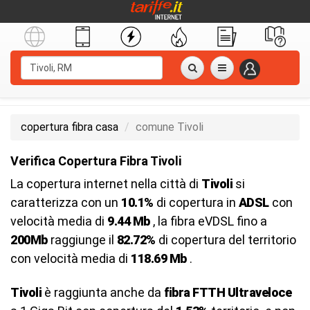
copertura fibra casa
comune Tivoli
Verifica Copertura Fibra Tivoli
La copertura internet nella città di
Tivoli
si
caratterizza con un
10.1%
di copertura in
ADSL
con
velocità media di
9.44 Mb
, la fibra eVDSL fino a
200Mb
raggiunge il
82.72%
di copertura del territorio
con velocità media di
118.69 Mb
.
Tivoli
è raggiunta anche da
fibra FTTH Ultraveloce