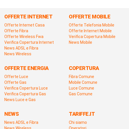
OFFERTE INTERNET
OFFERTE MOBILE
Offerte Internet Casa
Offerte Telefonia Mobile
Offerte Fibra
Offerte Internet Mobile
Offerte Wireless Fwa
Verifica Copertura Mobile
Verifica Copertura Internet
News Mobile
News ADSL e Fibra
News Wireless
OFFERTE ENERGIA
COPERTURA
Offerte Luce
Fibra Comune
Offerte Gas
Mobile Comune
Verifica Copertura Luce
Luce Comune
Verifica Copertura Gas
Gas Comune
News Luce e Gas
NEWS
TARIFFE.IT
News ADSL e Fibra
Chi siamo
News Wireless
Operatori