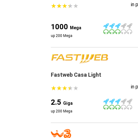
in 
★
★
★
★
★
★
★
★
★
★
1000
Mega
up 200 Mega
Fastweb Casa Light
in 
★
★
★
★
★
★
★
★
★
★
2.5
Giga
up 200 Mega