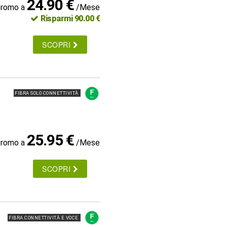
24.90 €
promo a
/Mese
Risparmi 90.00 €
SCOPRI
FIBRA SOLO CONNETTIVITÀ
25.95 €
promo a
/Mese
SCOPRI
FIBRA CONNETTIVITÀ E VOCE