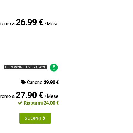
26.99 €
promo a
/Mese
FIBRA CONNETTIVITÀ E VOCE
Canone
29.90 €
27.90 €
promo a
/Mese
Risparmi 24.00 €
SCOPRI