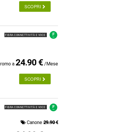
SCOPRI
FIBRA CONNETTIVITÀ E VOCE
24.90 €
promo a
/Mese
SCOPRI
FIBRA CONNETTIVITÀ E VOCE
Canone
29.90 €