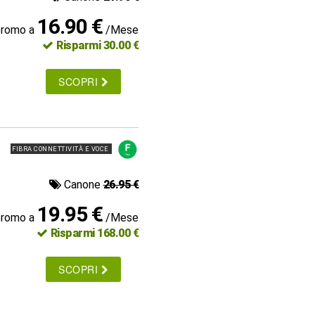
16.90 €
promo a
/Mese
Risparmi 30.00 €
SCOPRI
FIBRA CONNETTIVITÀ E VOCE
Canone
26.95 €
19.95 €
promo a
/Mese
Risparmi 168.00 €
SCOPRI