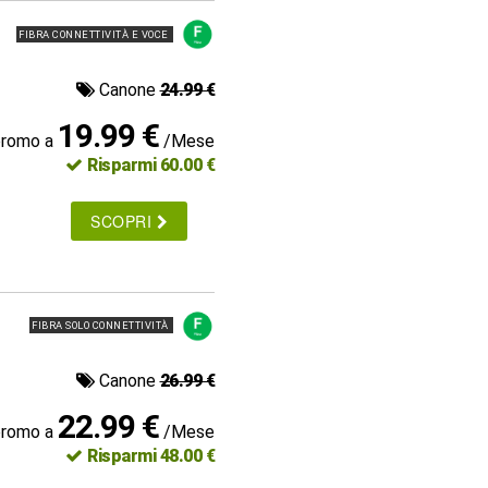
FIBRA CONNETTIVITÀ E VOCE
Canone
24.99 €
19.99 €
promo a
/Mese
Risparmi 60.00 €
SCOPRI
FIBRA SOLO CONNETTIVITÀ
Canone
26.99 €
22.99 €
promo a
/Mese
Risparmi 48.00 €