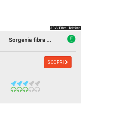
ADV / Fibra +Telefono
Sorgenia fibra ...
SCOPRI