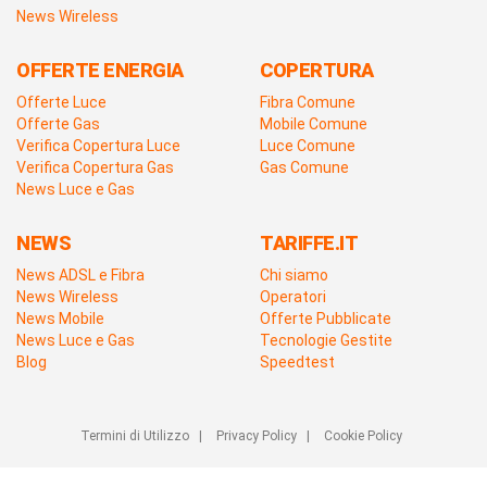
News Wireless
OFFERTE ENERGIA
COPERTURA
Offerte Luce
Fibra Comune
Offerte Gas
Mobile Comune
Verifica Copertura Luce
Luce Comune
Verifica Copertura Gas
Gas Comune
News Luce e Gas
NEWS
TARIFFE.IT
News ADSL e Fibra
Chi siamo
News Wireless
Operatori
News Mobile
Offerte Pubblicate
News Luce e Gas
Tecnologie Gestite
Blog
Speedtest
Termini di Utilizzo
|
Privacy Policy
|
Cookie Policy