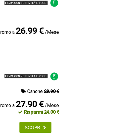
FIBRA CONNETTIVITÀ E VOCE
26.99 €
promo a
/Mese
FIBRA CONNETTIVITÀ E VOCE
Canone
29.90 €
27.90 €
promo a
/Mese
Risparmi 24.00 €
SCOPRI