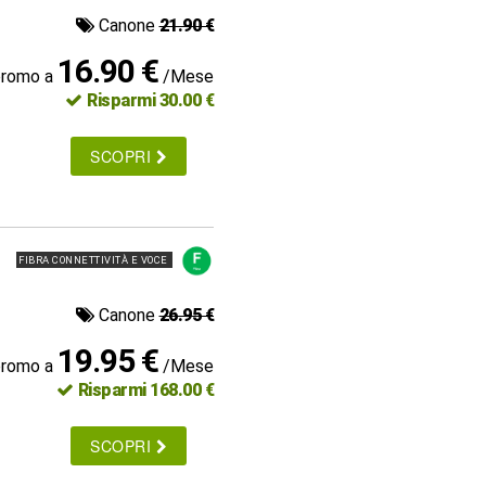
Canone
21.90 €
16.90 €
promo a
/Mese
Risparmi 30.00 €
SCOPRI
FIBRA CONNETTIVITÀ E VOCE
Canone
26.95 €
19.95 €
promo a
/Mese
Risparmi 168.00 €
SCOPRI