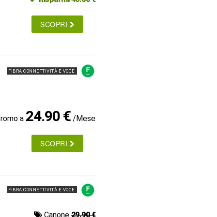
SCOPRI
FIBRA CONNETTIVITÀ E VOCE
24.90 €
promo a
/Mese
SCOPRI
FIBRA CONNETTIVITÀ E VOCE
Canone
29.90 €