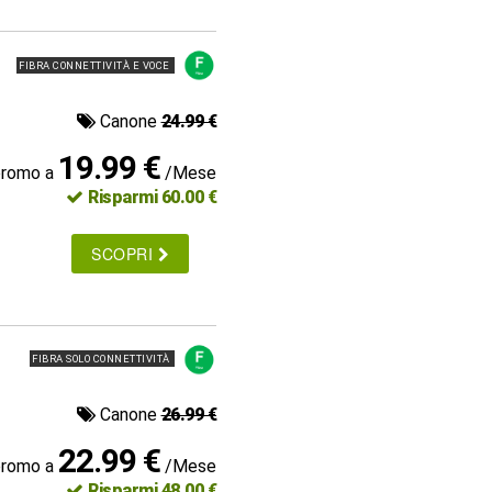
FIBRA CONNETTIVITÀ E VOCE
Canone
24.99 €
19.99 €
promo a
/Mese
Risparmi 60.00 €
SCOPRI
FIBRA SOLO CONNETTIVITÀ
Canone
26.99 €
22.99 €
promo a
/Mese
Risparmi 48.00 €