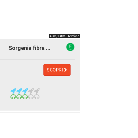
ADV / Fibra +Telefono
Sorgenia fibra ...
SCOPRI