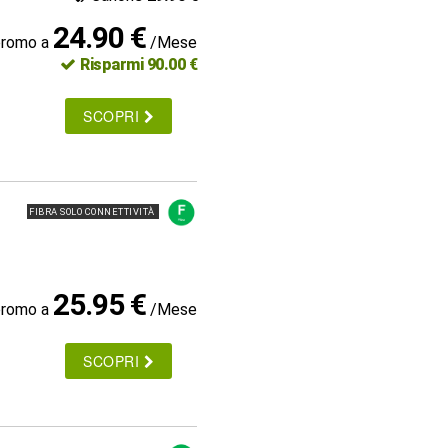
24.90 €
promo a
/Mese
Risparmi 90.00 €
SCOPRI
FIBRA SOLO CONNETTIVITÀ
25.95 €
promo a
/Mese
SCOPRI