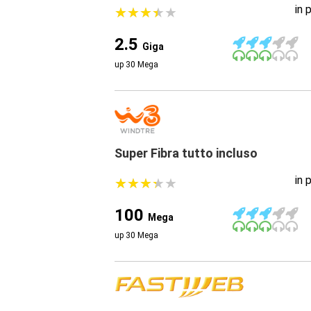
in 
★
★
★
★
★
★
★
★
★
★
2.5
Giga
up 30 Mega
Super Fibra tutto incluso
in 
★
★
★
★
★
★
★
★
★
★
100
Mega
up 30 Mega