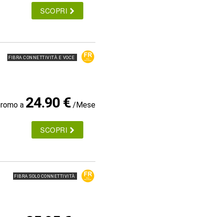
SCOPRI
FIBRA CONNETTIVITÀ E VOCE
24.90 €
promo a
/Mese
SCOPRI
FIBRA SOLO CONNETTIVITÀ