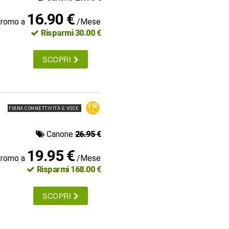
16.90 €
promo a
/Mese
Risparmi 30.00 €
SCOPRI
FIBRA CONNETTIVITÀ E VOCE
Canone
26.95 €
19.95 €
promo a
/Mese
Risparmi 168.00 €
SCOPRI