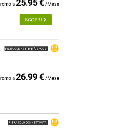
25.95 €
promo a
/Mese
SCOPRI
FIBRA CONNETTIVITÀ E VOCE
26.99 €
promo a
/Mese
FIBRA SOLO CONNETTIVITÀ