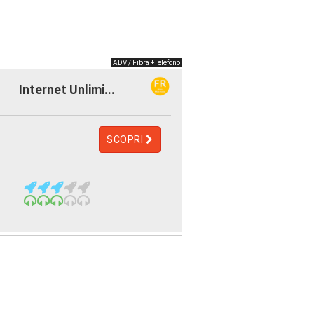
ADV / Fibra +Telefono
Internet Unlimi...
SCOPRI