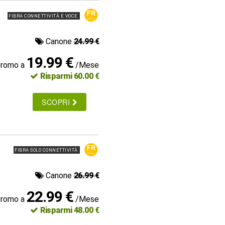
FIBRA CONNETTIVITÀ E VOCE
Canone
24.99 €
19.99 €
promo a
/Mese
Risparmi 60.00 €
SCOPRI
FIBRA SOLO CONNETTIVITÀ
Canone
26.99 €
22.99 €
promo a
/Mese
Risparmi 48.00 €