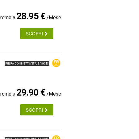
28.95 €
promo a
/Mese
SCOPRI
FIBRA CONNETTIVITÀ E VOCE
29.90 €
promo a
/Mese
SCOPRI