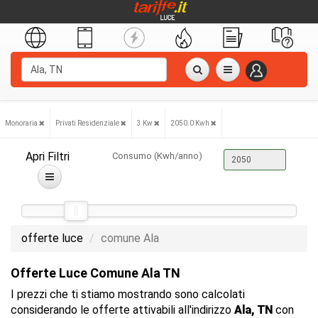
Monoraria
Privati Residenziale
3 Kw
2050.0 Kwh
Apri Filtri
Consumo (Kwh/anno)
offerte luce
comune Ala
Offerte Luce Comune Ala TN
I prezzi che ti stiamo mostrando sono calcolati
considerando le offerte attivabili all'indirizzo
Ala, TN
con