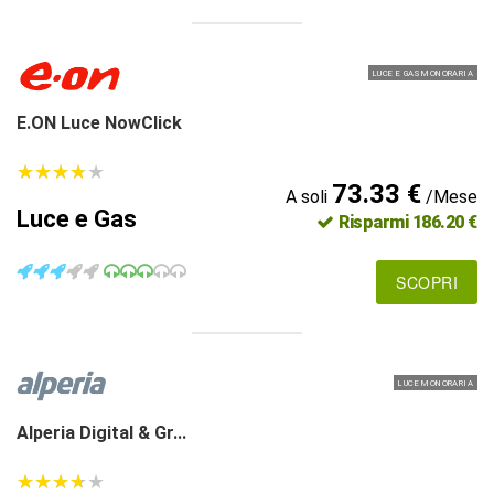
LUCE E GAS MONORARIA
E.ON Luce NowClick
★
★
★
★
★
★
★
★
★
★
73.33 €
A soli
/Mese
Luce e Gas
Risparmi 186.20 €
SCOPRI
LUCE MONORARIA
Alperia Digital & Gr...
★
★
★
★
★
★
★
★
★
★