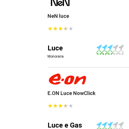
NeN luce
★
★
★
★
★
★
★
★
★
★
Luce
Monoraria
E.ON Luce NowClick
★
★
★
★
★
★
★
★
★
★
Luce e Gas