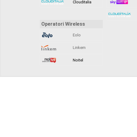
Clouditalia
Operatori Wireless
Eolo
Linkem
Noitel