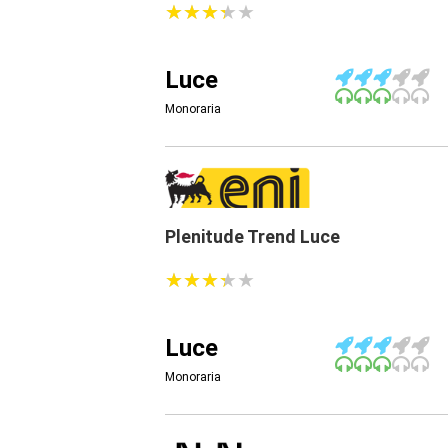
★
★
★
★
★
★
★
★
★
★
Luce
Monoraria
Plenitude Trend Luce
★
★
★
★
★
★
★
★
★
★
Luce
Monoraria