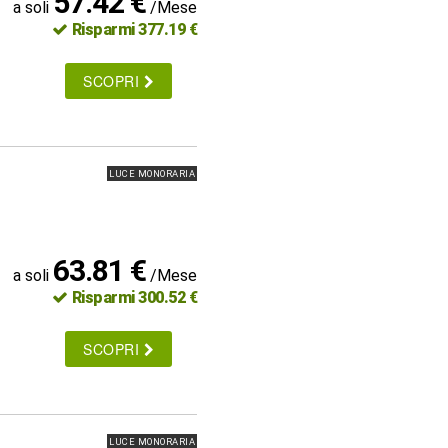
57.42 €
a soli
/Mese
Risparmi 377.19 €
SCOPRI
LUCE MONORARIA
63.81 €
a soli
/Mese
Risparmi 300.52 €
SCOPRI
LUCE MONORARIA