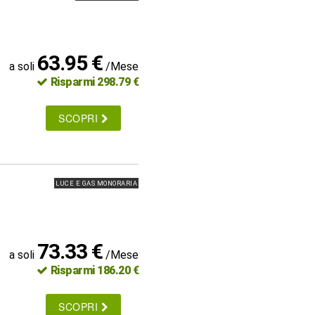
63.95 €
a soli
/Mese
Risparmi 298.79 €
SCOPRI
LUCE E GAS MONORARIA
73.33 €
a soli
/Mese
Risparmi 186.20 €
SCOPRI