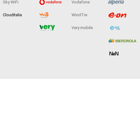
Sky WiFi
Vodafone
Clouditalia
WindTre
Very mobile