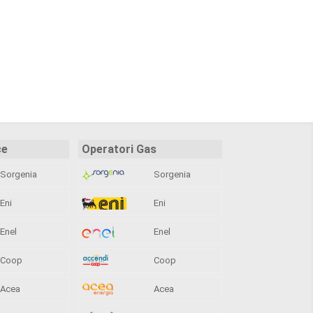
ce
Operatori Gas
Sorgenia
Sorgenia
Eni
Eni
Enel
Enel
Coop
Coop
Acea
Acea