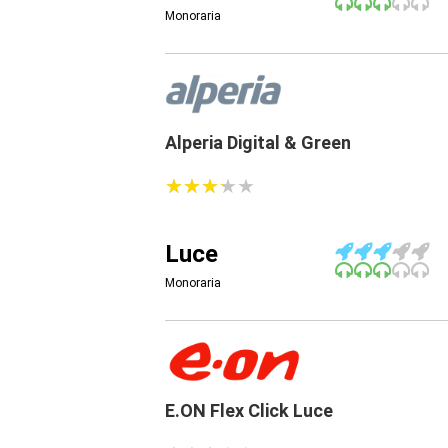
Monoraria
Alperia Digital & Green
★
★
★
★
★
★
★
★
★
★
Luce
Monoraria
E.ON Flex Click Luce