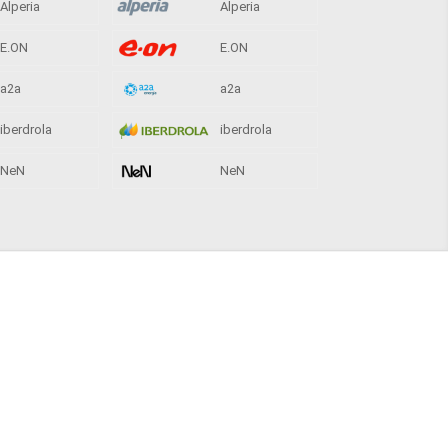
Alperia
Alperia
E.ON
E.ON
a2a
a2a
iberdrola
iberdrola
NeN
NeN