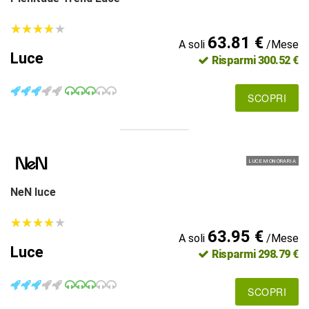
★
★
★
★
★
★
★
★
★
★
63.81 €
A soli
/Mese
Luce
Risparmi 300.52 €
SCOPRI
LUCE MONORARIA
NeN luce
★
★
★
★
★
★
★
★
★
★
63.95 €
A soli
/Mese
Luce
Risparmi 298.79 €
SCOPRI