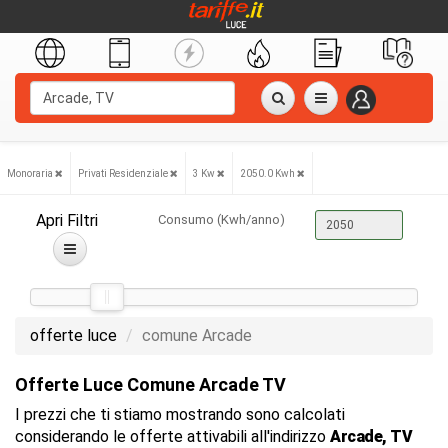
Monoraria
Privati Residenziale
3 Kw
2050.0 Kwh
Apri Filtri
Consumo (Kwh/anno)
offerte luce
comune Arcade
Offerte Luce Comune Arcade TV
I prezzi che ti stiamo mostrando sono calcolati
considerando le offerte attivabili all'indirizzo
Arcade, TV