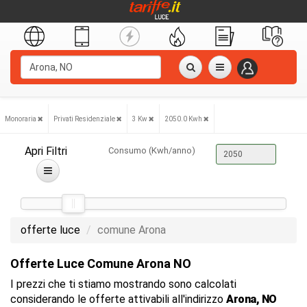
Monoraria
Privati Residenziale
3 Kw
2050.0 Kwh
Apri Filtri
Consumo (Kwh/anno)
offerte luce
comune Arona
Offerte Luce Comune Arona NO
I prezzi che ti stiamo mostrando sono calcolati
considerando le offerte attivabili all'indirizzo
Arona, NO