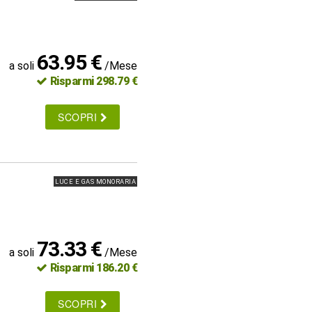
63.95 €
a soli
/Mese
Risparmi 298.79 €
SCOPRI
LUCE E GAS MONORARIA
73.33 €
a soli
/Mese
Risparmi 186.20 €
SCOPRI