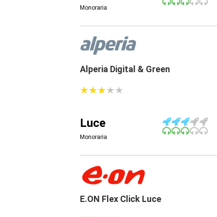
Monoraria
Alperia Digital & Green
★
★
★
★
★
★
★
★
★
★
Luce
Monoraria
E.ON Flex Click Luce