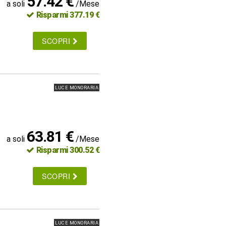
57.42 €
a soli
/Mese
Risparmi 377.19 €
SCOPRI
LUCE MONORARIA
63.81 €
a soli
/Mese
Risparmi 300.52 €
SCOPRI
LUCE MONORARIA