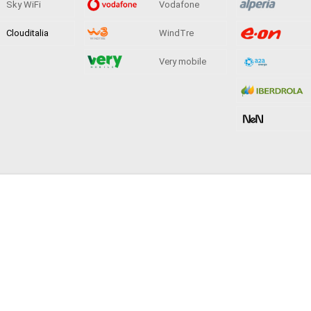
Sky WiFi
Vodafone
Clouditalia
WindTre
Very mobile