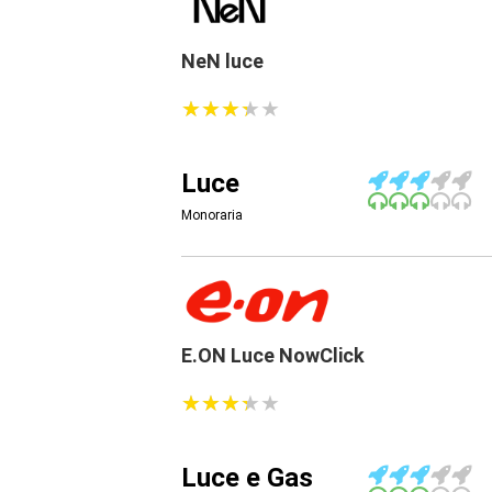
NeN luce
★
★
★
★
★
★
★
★
★
★
Luce
Monoraria
E.ON Luce NowClick
★
★
★
★
★
★
★
★
★
★
Luce e Gas