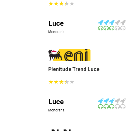
★
★
★
★
★
★
★
★
★
★
Luce
Monoraria
Plenitude Trend Luce
★
★
★
★
★
★
★
★
★
★
Luce
Monoraria