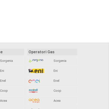
ce
Operatori Gas
Sorgenia
Sorgenia
Eni
Eni
Enel
Enel
Coop
Coop
Acea
Acea