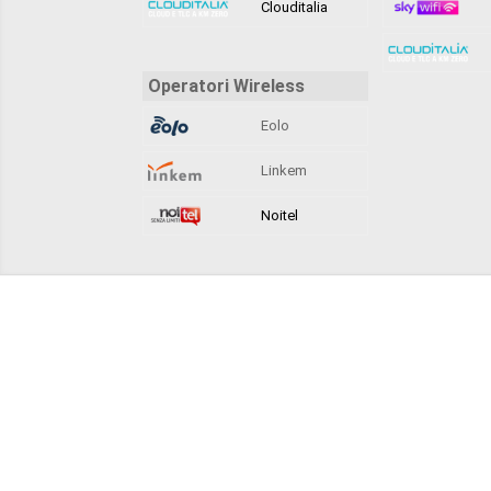
Clouditalia
Operatori Wireless
Eolo
Linkem
Noitel