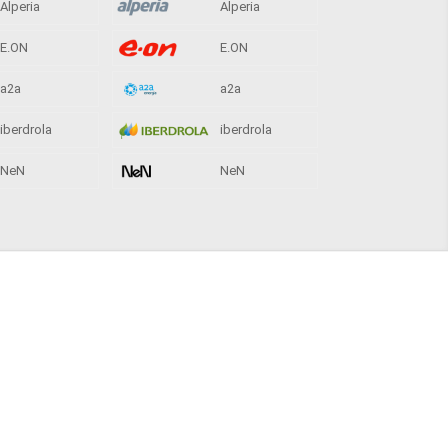
Alperia
Alperia
E.ON
E.ON
a2a
a2a
iberdrola
iberdrola
NeN
NeN