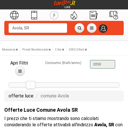
Monoraria
Privati Residenziale
3 Kw
2050.0 Kwh
Apri Filtri
Consumo (Kwh/anno)
offerte luce
comune Avola
Offerte Luce Comune Avola SR
I prezzi che ti stiamo mostrando sono calcolati
considerando le offerte attivabili all'indirizzo
Avola, SR
con