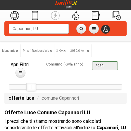
Monoraria
Privati Residenziale
3 Kw
2050.0 Kwh
Apri Filtri
Consumo (Kwh/anno)
offerte luce
comune Capannori
Offerte Luce Comune Capannori LU
I prezzi che ti stiamo mostrando sono calcolati
considerando le offerte attivabili all'indirizzo
Capannori, LU