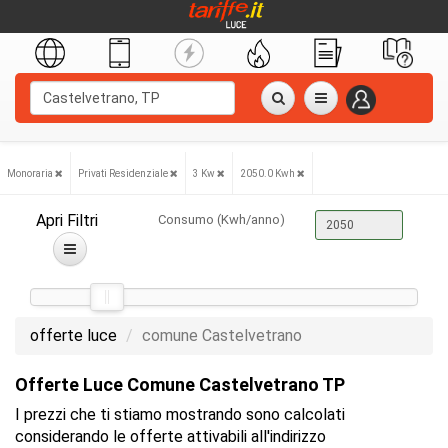
Monoraria
Privati Residenziale
3 Kw
2050.0 Kwh
Apri Filtri
Consumo (Kwh/anno)
offerte luce
comune Castelvetrano
Offerte Luce Comune Castelvetrano TP
I prezzi che ti stiamo mostrando sono calcolati
considerando le offerte attivabili all'indirizzo