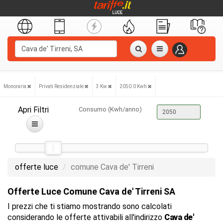
Monoraria
Privati Residenziale
3 Kw
2050.0 Kwh
Apri Filtri
Consumo (Kwh/anno)
offerte luce
comune Cava de' Tirreni
Offerte Luce Comune Cava de' Tirreni SA
I prezzi che ti stiamo mostrando sono calcolati
considerando le offerte attivabili all'indirizzo
Cava de'