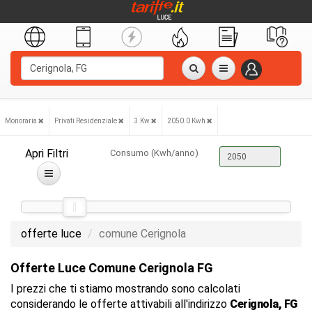
Monoraria
Privati Residenziale
3 Kw
2050.0 Kwh
Apri Filtri
Consumo (Kwh/anno)
offerte luce
comune Cerignola
Offerte Luce Comune Cerignola FG
I prezzi che ti stiamo mostrando sono calcolati
considerando le offerte attivabili all'indirizzo
Cerignola, FG