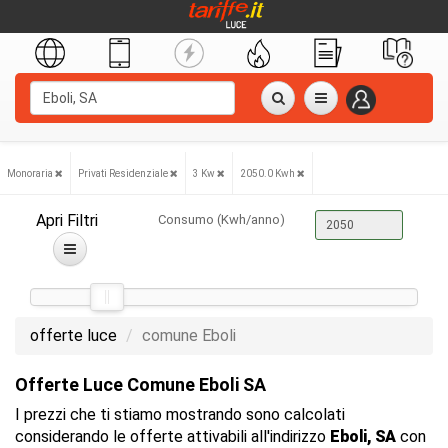
Monoraria
Privati Residenziale
3 Kw
2050.0 Kwh
Apri Filtri
Consumo (Kwh/anno)
offerte luce
comune Eboli
Offerte Luce Comune Eboli SA
I prezzi che ti stiamo mostrando sono calcolati
considerando le offerte attivabili all'indirizzo
Eboli, SA
con