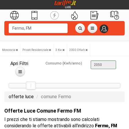
Monoraria
Privati Residenziale
3 Kw
2050.0 Kwh
Apri Filtri
Consumo (Kwh/anno)
offerte luce
comune Fermo
Offerte Luce Comune Fermo FM
I prezzi che ti stiamo mostrando sono calcolati
considerando le offerte attivabili all'indirizzo
Fermo, FM