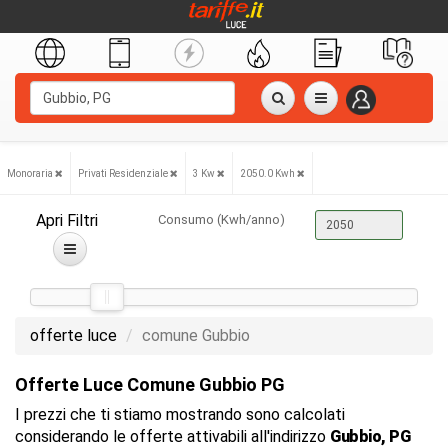
Monoraria
Privati Residenziale
3 Kw
2050.0 Kwh
Apri Filtri
Consumo (Kwh/anno)
offerte luce
comune Gubbio
Offerte Luce Comune Gubbio PG
I prezzi che ti stiamo mostrando sono calcolati
considerando le offerte attivabili all'indirizzo
Gubbio, PG