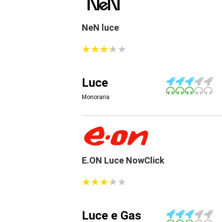
NeN luce
★
★
★
★
★
★
★
★
★
★
Luce
Monoraria
E.ON Luce NowClick
★
★
★
★
★
★
★
★
★
★
Luce e Gas