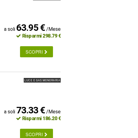
63.95 €
a soli
/Mese
Risparmi 298.79 €
SCOPRI
LUCE E GAS MONORARIA
73.33 €
a soli
/Mese
Risparmi 186.20 €
SCOPRI