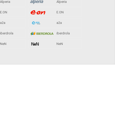
Alperia
Alperia
E.ON
E.ON
a2a
a2a
iberdrola
iberdrola
NeN
NeN