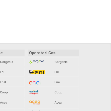
ce
Operatori Gas
Sorgenia
Sorgenia
Eni
Eni
Enel
Enel
Coop
Coop
Acea
Acea