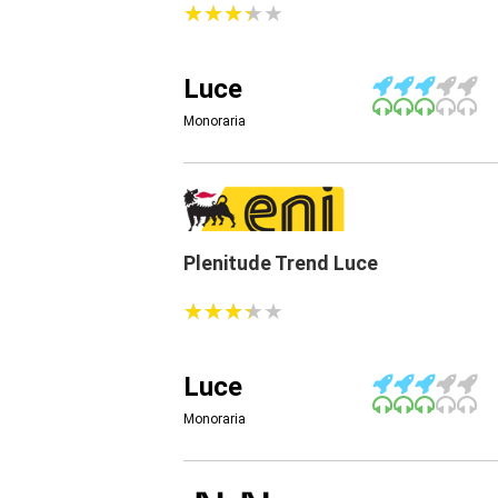
★
★
★
★
★
★
★
★
★
★
Luce
Monoraria
Plenitude Trend Luce
★
★
★
★
★
★
★
★
★
★
Luce
Monoraria