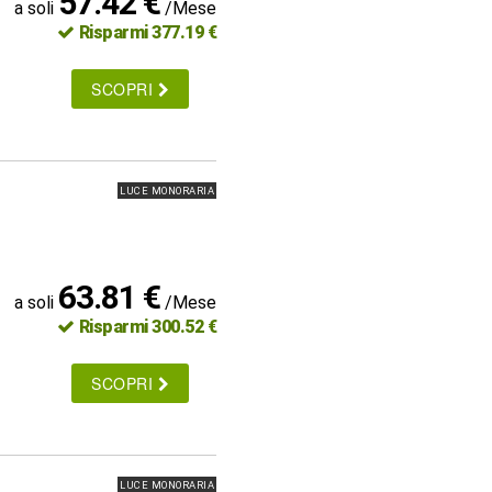
57.42 €
a soli
/Mese
Risparmi 377.19 €
SCOPRI
LUCE MONORARIA
63.81 €
a soli
/Mese
Risparmi 300.52 €
SCOPRI
LUCE MONORARIA