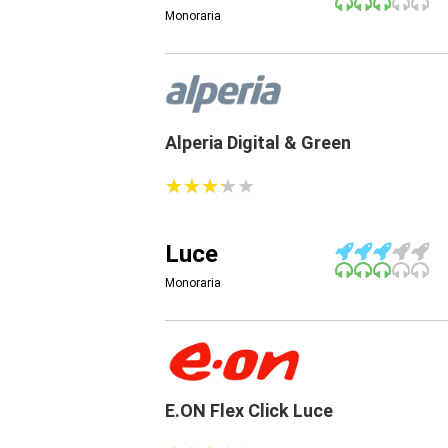
Monoraria
Alperia Digital & Green
★
★
★
★
★
★
★
★
★
★
Luce
Monoraria
E.ON Flex Click Luce