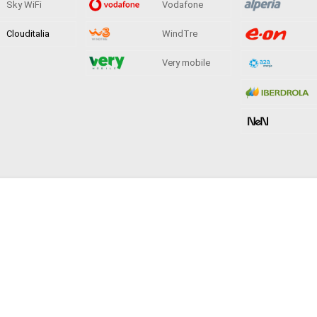
Sky WiFi
Vodafone
Clouditalia
WindTre
Very mobile