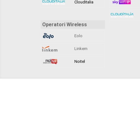
Clouditalia
Operatori Wireless
Eolo
Linkem
Noitel