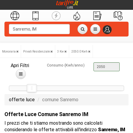
Monoraria
Privati Residenziale
3 Kw
2050.0 Kwh
Apri Filtri
Consumo (Kwh/anno)
offerte luce
comune Sanremo
Offerte Luce Comune Sanremo IM
I prezzi che ti stiamo mostrando sono calcolati
considerando le offerte attivabili all'indirizzo
Sanremo, IM