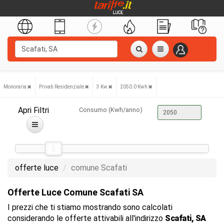
Monoraria
Privati Residenziale
3 Kw
2050.0 Kwh
Apri Filtri
Consumo (Kwh/anno)
offerte luce
comune Scafati
Offerte Luce Comune Scafati SA
I prezzi che ti stiamo mostrando sono calcolati
considerando le offerte attivabili all'indirizzo
Scafati, SA