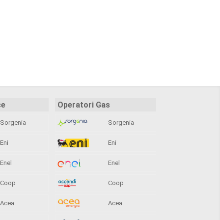
ce
Operatori Gas
Sorgenia
Sorgenia
Eni
Eni
Enel
Enel
Coop
Coop
Acea
Acea