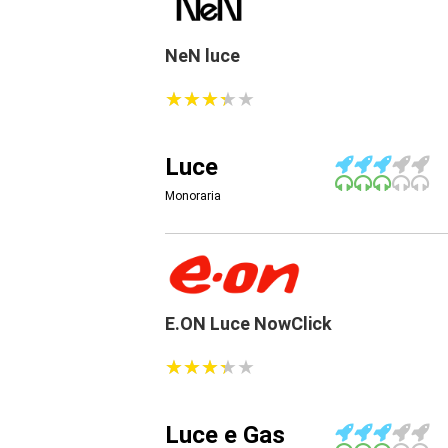
NeN luce
★
★
★
★
★
★
★
★
★
★
Luce
Monoraria
E.ON Luce NowClick
★
★
★
★
★
★
★
★
★
★
Luce e Gas