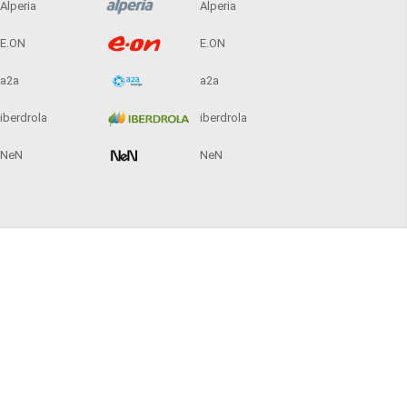
Alperia
Alperia
E.ON
E.ON
a2a
a2a
iberdrola
iberdrola
NeN
NeN