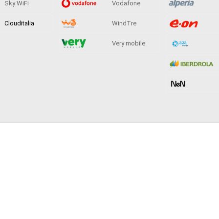
Sky WiFi
Vodafone
Clouditalia
WindTre
Very mobile