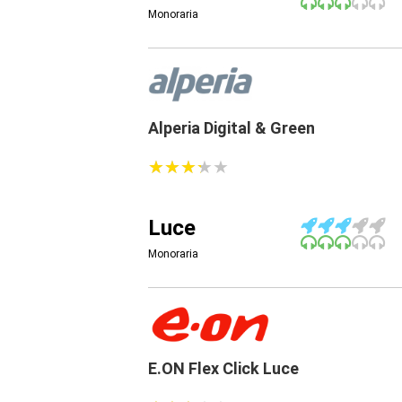
Monoraria
Alperia Digital & Green
★
★
★
★
★
★
★
★
★
★
Luce
Monoraria
E.ON Flex Click Luce