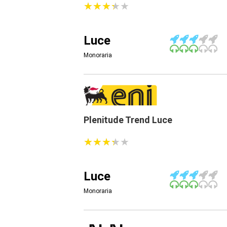
★
★
★
★
★
★
★
★
★
★
Luce
Monoraria
Plenitude Trend Luce
★
★
★
★
★
★
★
★
★
★
Luce
Monoraria