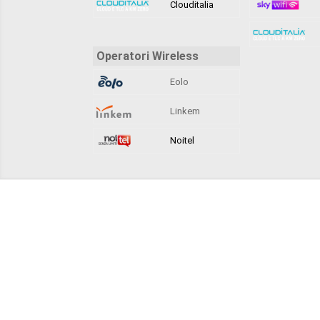
Clouditalia
Operatori Wireless
Eolo
Linkem
Noitel