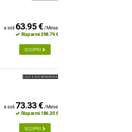
63.95 €
a soli
/Mese
Risparmi 298.79 €
SCOPRI
LUCE E GAS MONORARIA
73.33 €
a soli
/Mese
Risparmi 186.20 €
SCOPRI