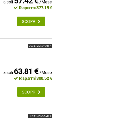
57.42 €
a soli
/Mese
Risparmi 377.19 €
SCOPRI
LUCE MONORARIA
63.81 €
a soli
/Mese
Risparmi 300.52 €
SCOPRI
LUCE MONORARIA