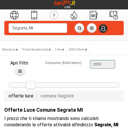
Monoraria
Privati Residenziale
3 Kw
2050.0 Kwh
Apri Filtri
Consumo (Kwh/anno)
offerte luce
comune Segrate
Offerte Luce Comune Segrate MI
I prezzi che ti stiamo mostrando sono calcolati
considerando le offerte attivabili all'indirizzo
Segrate, MI