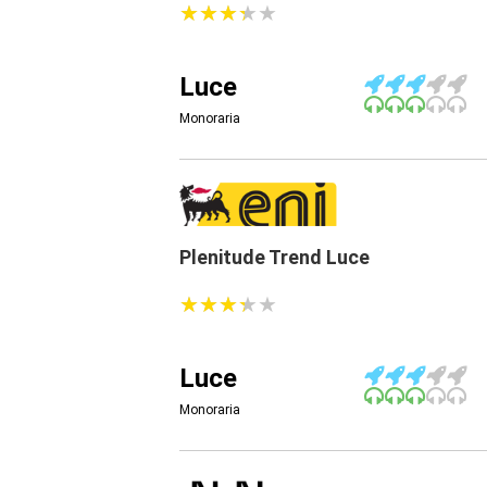
★
★
★
★
★
★
★
★
★
★
Luce
Monoraria
Plenitude Trend Luce
★
★
★
★
★
★
★
★
★
★
Luce
Monoraria