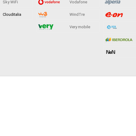
Sky WiFi
Vodafone
Clouditalia
WindTre
Very mobile