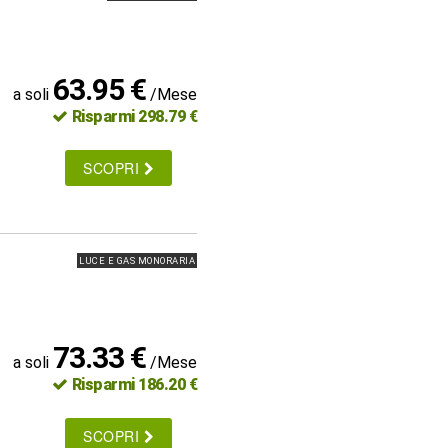
63.95 €
a soli
/Mese
Risparmi 298.79 €
SCOPRI
LUCE E GAS MONORARIA
73.33 €
a soli
/Mese
Risparmi 186.20 €
SCOPRI