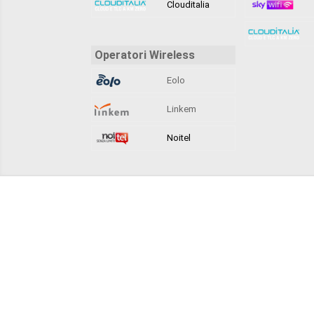
Clouditalia
Operatori Wireless
Eolo
Linkem
Noitel