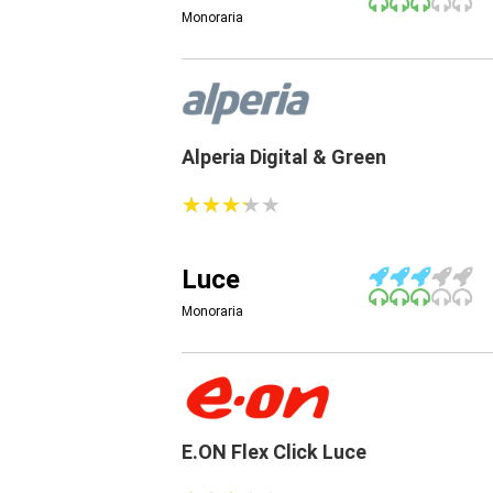
Monoraria
Alperia Digital & Green
★
★
★
★
★
★
★
★
★
★
Luce
Monoraria
E.ON Flex Click Luce