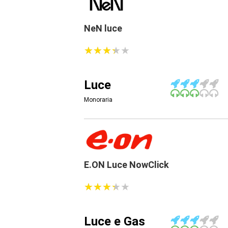
NeN luce
★
★
★
★
★
★
★
★
★
★
Luce
Monoraria
E.ON Luce NowClick
★
★
★
★
★
★
★
★
★
★
Luce e Gas