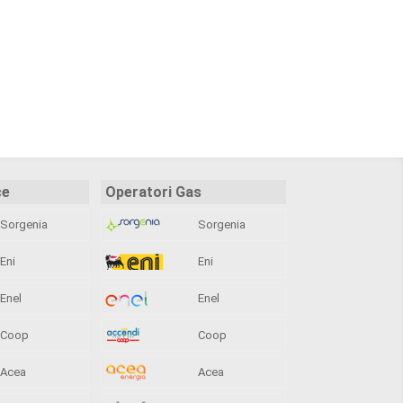
ce
Operatori Gas
Sorgenia
Sorgenia
Eni
Eni
Enel
Enel
Coop
Coop
Acea
Acea