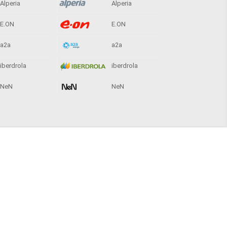
Alperia
Alperia
E.ON
E.ON
a2a
a2a
iberdrola
iberdrola
NeN
NeN