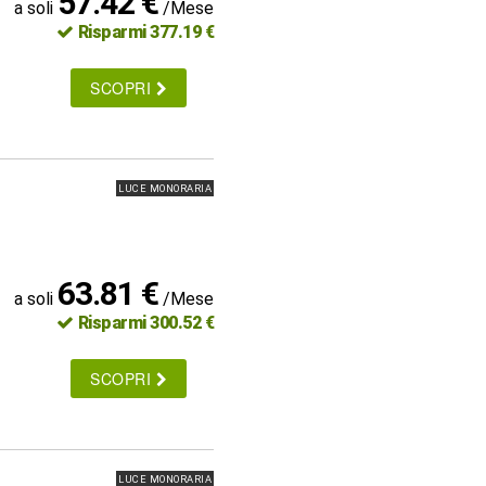
57.42 €
a soli
/Mese
Risparmi 377.19 €
SCOPRI
LUCE MONORARIA
63.81 €
a soli
/Mese
Risparmi 300.52 €
SCOPRI
LUCE MONORARIA