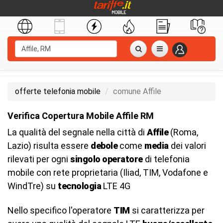
offerte telefonia mobile
comune Affile
Verifica Copertura Mobile Affile RM
La qualità del segnale nella città di
Affile
(Roma,
Lazio) risulta essere
debole
come
media
dei valori
rilevati per ogni
singolo operatore
di telefonia
mobile con rete proprietaria (Iliad, TIM, Vodafone e
WindTre) su
tecnologia
LTE 4G
Nello specifico l'operatore
TIM
si caratterizza per