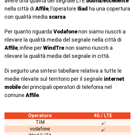
avere una qualità del segnale LTE
buona/eccellente
nella città di
Affile
, l'operatore
Iliad
ha una copertura
con qualità media
scarsa
Per quanto riguarda
Vodafone
non siamo riusciti a
rilevare la qualità media del segnale nella città di
Affile
, infine per
WindTre
non siamo riusciti a
rilevare la qualità media del segnale in città.
Di seguito una sintesi tabellare relativa a tutte le
medie rilevate sul territorio per il segnale
internet
mobile
dei principali operatori di telefonia nel
comune
Affile
.
Operatore
4G / LTE
TIM
vodafone