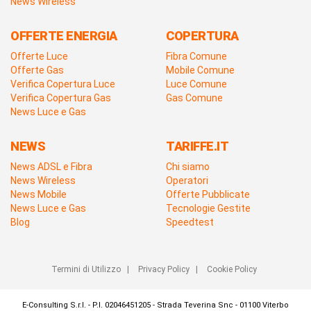
News Wireless
OFFERTE ENERGIA
COPERTURA
Offerte Luce
Fibra Comune
Offerte Gas
Mobile Comune
Verifica Copertura Luce
Luce Comune
Verifica Copertura Gas
Gas Comune
News Luce e Gas
NEWS
TARIFFE.IT
News ADSL e Fibra
Chi siamo
News Wireless
Operatori
News Mobile
Offerte Pubblicate
News Luce e Gas
Tecnologie Gestite
Blog
Speedtest
Termini di Utilizzo
|
Privacy Policy
|
Cookie Policy
E-Consulting S.r.l. - P.I. 02046451205 - Strada Teverina Snc - 01100 Viterbo