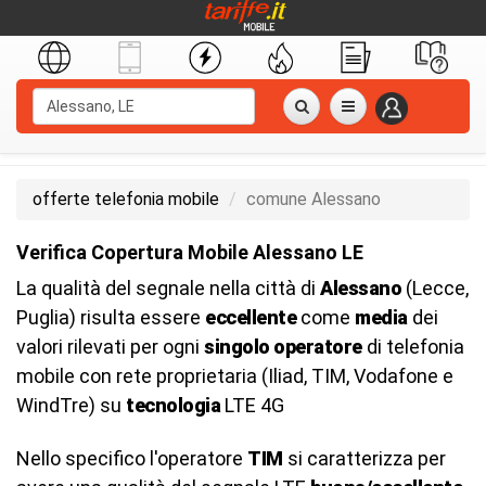
offerte telefonia mobile
comune Alessano
Verifica Copertura Mobile Alessano LE
La qualità del segnale nella città di
Alessano
(Lecce,
Puglia) risulta essere
eccellente
come
media
dei
valori rilevati per ogni
singolo operatore
di telefonia
mobile con rete proprietaria (Iliad, TIM, Vodafone e
WindTre) su
tecnologia
LTE 4G
Nello specifico l'operatore
TIM
si caratterizza per