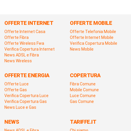
OFFERTE INTERNET
OFFERTE MOBILE
Offerte Internet Casa
Offerte Telefonia Mobile
Offerte Fibra
Offerte Internet Mobile
Offerte Wireless Fwa
Verifica Copertura Mobile
Verifica Copertura Internet
News Mobile
News ADSL e Fibra
News Wireless
OFFERTE ENERGIA
COPERTURA
Offerte Luce
Fibra Comune
Offerte Gas
Mobile Comune
Verifica Copertura Luce
Luce Comune
Verifica Copertura Gas
Gas Comune
News Luce e Gas
NEWS
TARIFFE.IT
News ADSL e Fibra
Chi siamo