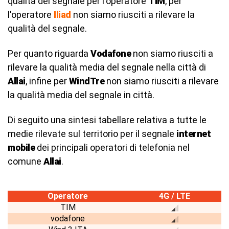
qualità del segnale per l'operatore
TIM
, per
l'operatore
Iliad
non siamo riusciti a rilevare la
qualità del segnale.
Per quanto riguarda
Vodafone
non siamo riusciti a
rilevare la qualità media del segnale nella città di
Allai
, infine per
WindTre
non siamo riusciti a rilevare
la qualità media del segnale in città.
Di seguito una sintesi tabellare relativa a tutte le
medie rilevate sul territorio per il segnale
internet
mobile
dei principali operatori di telefonia nel
comune
Allai
.
Operatore
4G / LTE
TIM
vodafone