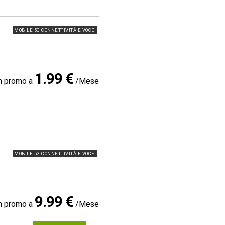
MOBILE 5G CONNETTIVITÀ E VOCE
1.99 €
in promo a
/Mese
MOBILE 5G CONNETTIVITÀ E VOCE
9.99 €
in promo a
/Mese