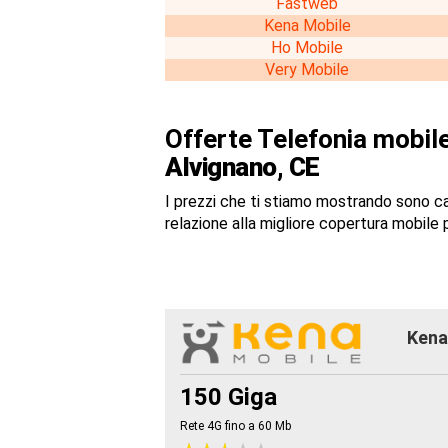
Fastweb
Kena Mobile
Ho Mobile
Very Mobile
Offerte Telefonia mobile
Alvignano, CE
I prezzi che ti stiamo mostrando sono c
relazione alla migliore copertura mobile p
Kena 
150 Giga
Rete 4G fino a 60
Mb