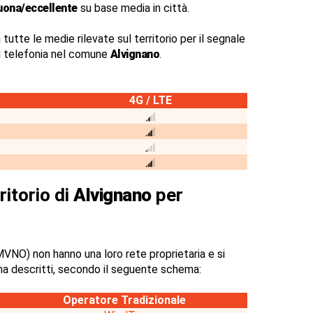
uona/eccellente
su base media in città.
 tutte le medie rilevate sul territorio per il segnale
di telefonia nel comune
Alvignano
.
4G / LTE
ritorio di
Alvignano
per
VNO) non hanno una loro rete proprietaria e si
na descritti, secondo il seguente schema:
Operatore Tradizionale