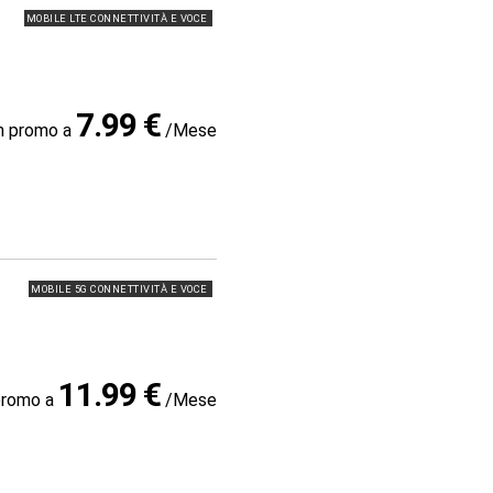
MOBILE LTE CONNETTIVITÀ E VOCE
7.99 €
in promo a
/Mese
MOBILE 5G CONNETTIVITÀ E VOCE
11.99 €
promo a
/Mese