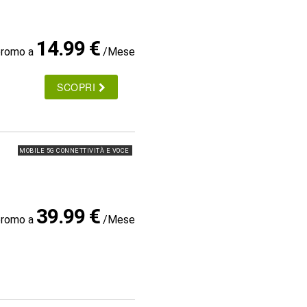
14.99 €
promo a
/Mese
SCOPRI
MOBILE 5G CONNETTIVITÀ E VOCE
39.99 €
promo a
/Mese