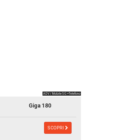
ADV / Mobile 5G +Telefono
Giga 180
SCOPRI