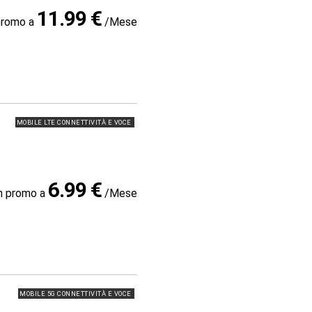
11.99 €
promo a
/Mese
MOBILE LTE CONNETTIVITÀ E VOCE
6.99 €
in promo a
/Mese
MOBILE 5G CONNETTIVITÀ E VOCE