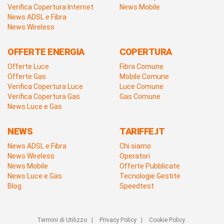
Verifica Copertura Internet
News Mobile
News ADSL e Fibra
News Wireless
OFFERTE ENERGIA
COPERTURA
Offerte Luce
Fibra Comune
Offerte Gas
Mobile Comune
Verifica Copertura Luce
Luce Comune
Verifica Copertura Gas
Gas Comune
News Luce e Gas
NEWS
TARIFFE.IT
News ADSL e Fibra
Chi siamo
News Wireless
Operatori
News Mobile
Offerte Pubblicate
News Luce e Gas
Tecnologie Gestite
Blog
Speedtest
Termini di Utilizzo
|
Privacy Policy
|
Cookie Policy