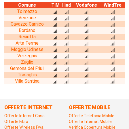
Comune
TIM
Iliad
Vodafone
WindTre
Tolmezzo
Venzone
Cavazzo Carnico
Bordano
Resiutta
Arta Terme
Moggio Udinese
Verzegnis
Zuglio
Gemona del Friuli
Trasaghis
Villa Santina
OFFERTE INTERNET
OFFERTE MOBILE
Offerte Internet Casa
Offerte Telefonia Mobile
Offerte Fibra
Offerte Internet Mobile
Offerte Wireless Fwa
Verifica Copertura Mobile