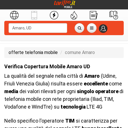
offerte telefonia mobile
comune Amaro
Verifica Copertura Mobile Amaro UD
La qualità del segnale nella città di
Amaro
(Udine,
Friuli Venezia Giulia) risulta essere
eccellente
come
media
dei valori rilevati per ogni
singolo operatore
di
telefonia mobile con rete proprietaria (Iliad, TIM,
Vodafone e WindTre) su
tecnologia
LTE 4G
Nello specifico l'operatore
TIM
si caratterizza per