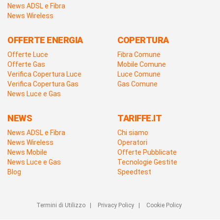
News ADSL e Fibra
News Wireless
OFFERTE ENERGIA
COPERTURA
Offerte Luce
Fibra Comune
Offerte Gas
Mobile Comune
Verifica Copertura Luce
Luce Comune
Verifica Copertura Gas
Gas Comune
News Luce e Gas
NEWS
TARIFFE.IT
News ADSL e Fibra
Chi siamo
News Wireless
Operatori
News Mobile
Offerte Pubblicate
News Luce e Gas
Tecnologie Gestite
Blog
Speedtest
Termini di Utilizzo
|
Privacy Policy
|
Cookie Policy