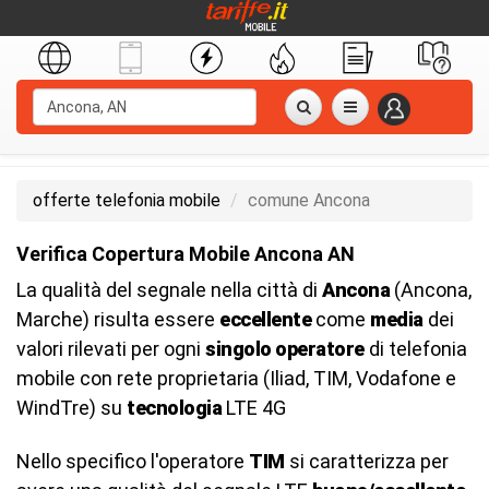
offerte telefonia mobile
comune Ancona
Verifica Copertura Mobile Ancona AN
La qualità del segnale nella città di
Ancona
(Ancona,
Marche) risulta essere
eccellente
come
media
dei
valori rilevati per ogni
singolo operatore
di telefonia
mobile con rete proprietaria (Iliad, TIM, Vodafone e
WindTre) su
tecnologia
LTE 4G
Nello specifico l'operatore
TIM
si caratterizza per