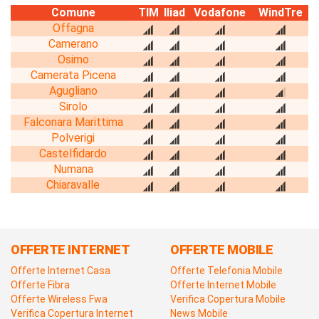
Comune
TIM
Iliad
Vodafone
WindTre
Offagna
Camerano
Osimo
Camerata Picena
Agugliano
Sirolo
Falconara Marittima
Polverigi
Castelfidardo
Numana
Chiaravalle
OFFERTE INTERNET
OFFERTE MOBILE
Offerte Internet Casa
Offerte Telefonia Mobile
Offerte Fibra
Offerte Internet Mobile
Offerte Wireless Fwa
Verifica Copertura Mobile
Verifica Copertura Internet
News Mobile