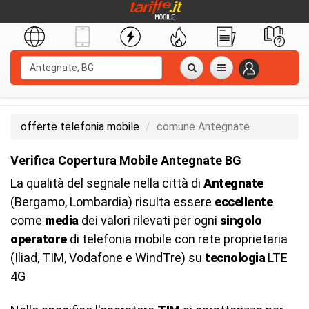
offerte telefonia mobile
comune Antegnate
Verifica Copertura Mobile Antegnate BG
La qualità del segnale nella città di
Antegnate
(Bergamo, Lombardia) risulta essere
eccellente
come
media
dei valori rilevati per ogni
singolo
operatore
di telefonia mobile con rete proprietaria
(Iliad, TIM, Vodafone e WindTre) su
tecnologia
LTE
4G