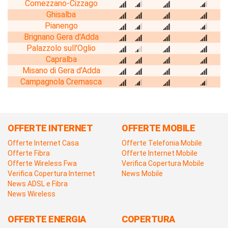
Comezzano-Cizzago
Ghisalba
Pianengo
Brignano Gera d'Adda
Palazzolo sull'Oglio
Capralba
Misano di Gera d'Adda
Campagnola Cremasca
OFFERTE INTERNET
OFFERTE MOBILE
Offerte Internet Casa
Offerte Telefonia Mobile
Offerte Fibra
Offerte Internet Mobile
Offerte Wireless Fwa
Verifica Copertura Mobile
Verifica Copertura Internet
News Mobile
News ADSL e Fibra
News Wireless
OFFERTE ENERGIA
COPERTURA